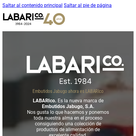
Saltar al contenido principal
Saltar al pie de página
Embutidos Jabugo ahora es LABARIco
LABARIco.
Es la nueva marca de
Embutidos Jabugo, S.A.
Nos gusta lo que hacemos y ponemos
toda nuestra alma en el proceso
consiguiendo una colección de
productos de alimentación de
excelente calidad.